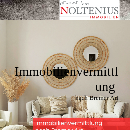
Immobilienvermittl
ung
nach Bremer Art