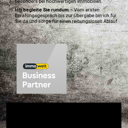
besonders bei hochwertigen Immobilien.
Ich begleite Sie rundum
– Vom ersten
Beratungsgespräch bis zur Übergabe bin ich für
Sie da und sorge für einen reibungslosen Ablauf.