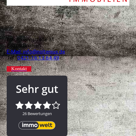
Wachmannstraße 31
28209 Bremen
E-Mail: info@noltenius.de
Tel.:
0421-16 13 64 49
Kontakt